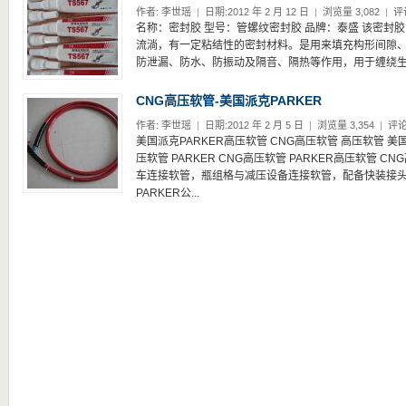
作者:
李世瑶
|
日期:2012 年 2 月 12 日
|
浏览量 3,082
|
评
名称：密封胶 型号：管螺纹密封胶 品牌：泰盛 该密封
流淌，有一定粘结性的密封材料。是用来填充构形间隙、
防泄漏、防水、防振动及隔音、隔热等作用，用于缠绕生料
CNG高压软管-美国派克PARKER
作者:
李世瑶
|
日期:2012 年 2 月 5 日
|
浏览量 3,354
|
评论
美国派克PARKER高压软管 CNG高压软管 高压软管 美国
压软管 PARKER CNG高压软管 PARKER高压软管 C
车连接软管，瓶组格与减压设备连接软管，配备快装接头
PARKER公...