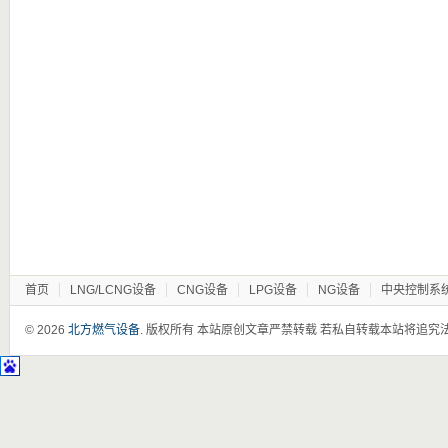
首页
LNG/LCNG设备
CNG设备
LPG设备
NG设备
中央控制系
© 2026
北方燃气设备
. 版权所有 本站原创文章严禁转载 若私自转载本站将追究法