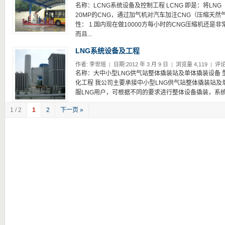
名称：LCNG系统设备及控制工程 LCNG 即是：将L
20MP的CNG，通过加气机对汽车加注CNG（压缩天然气
性： 1.国内现在做10000方每小时的CNG压缩机还是非常
而且...
LNG系统设备及工程
作者:
李世瑶
|
日期:2012 年 3 月 9 日
|
浏览量 4,119
|
评论
名称：大中小型LNG供气站整体撬装站及单体撬装设备 型号
化工程 我公司主要承接中小型LNG供气站整体撬装站
服LNG用户，可根据不同的要求进行整体设备撬装，系统
1 / 2
1
2
下一页 »