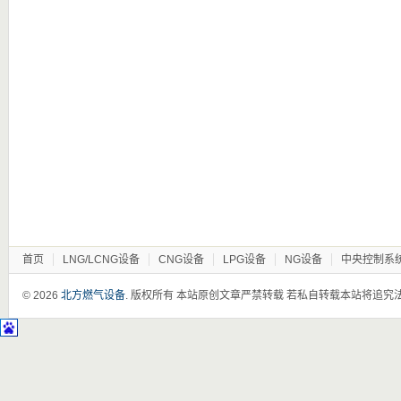
首页
LNG/LCNG设备
CNG设备
LPG设备
NG设备
中央控制系
© 2026
北方燃气设备
. 版权所有 本站原创文章严禁转载 若私自转载本站将追究法