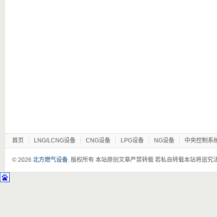
首页
LNG/LCNG设备
CNG设备
LPG设备
NG设备
中央控制系
© 2026
北方燃气设备
. 版权所有 本站原创文章严禁转载 若私自转载本站将追究法