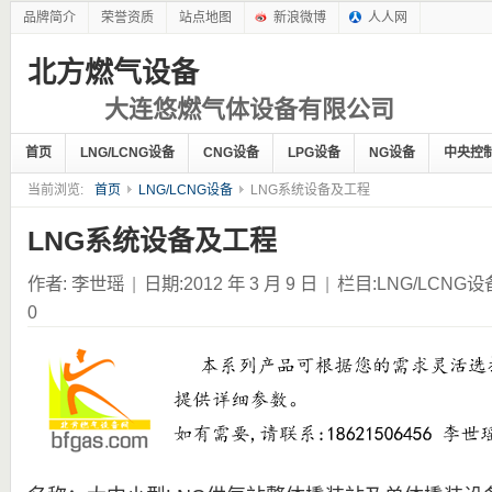
品牌简介
荣誉资质
站点地图
新浪微博
人人网
北方燃气设备
大连悠燃气体设备有限公司
首页
LNG/LCNG设备
CNG设备
LPG设备
NG设备
中央控
当前浏览:
首页
LNG/LCNG设备
LNG系统设备及工程
LNG系统设备及工程
作者:
李世瑶
|
日期:2012 年 3 月 9 日
|
栏目:
LNG/LCNG设
0