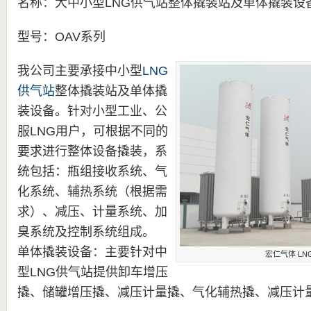
名称：大中小型LNG供气站整体撬装站及单体撬装设
型号：OAV系列
我公司主要承接中小型
LNG
供气站
整体撬装站及单体撬
装设备。针对小型工业、公
服LNG用户，可根据不同的
要求进行整体设备撬装，系
统包括：瓶组接收系统、气
化系统、辅热系统（根据需
求）、减压、计量系统、加
臭系统及控制系统组成。
单体撬装设备：主要针对中
宏仁气体 LN
型LNG供气站提供卸车增压
撬、储罐增压撬、减压计量撬、气化辅热撬、减压计