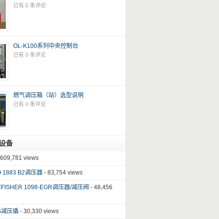
已有 0 条评论
OL-K100系列中央控制台
已有 0 条评论
燃气调压箱（站）选型说明
已有 0 条评论
设备
 609,781 views
 1883 B2调压器
- 83,754 views
ISHER 1098-EGR调压器/减压阀
- 48,456
G减压撬
- 30,330 views