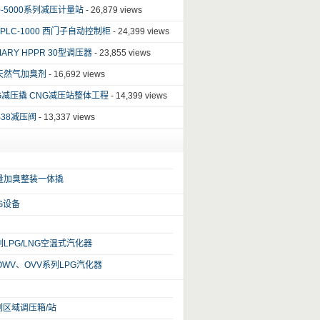
00-5000系列减压计量站
- 26,879 views
G-PLC-1000 西门子自动控制柜
- 24,399 views
MARY HPPR 30型调压器
- 23,855 views
天然气加臭剂
- 16,692 views
NG减压撬 CNG减压站整体工程
- 14,399 views
 B38减压阀
- 13,337 views
量加臭整装一体撬
NG设备
列LPG/LNG空温式汽化器
OWV、OVV系列LPG汽化器
列区域调压箱/站