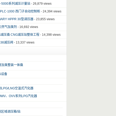
00-5000系列减压计量站
- 26,879 views
G-PLC-1000 西门子自动控制柜
- 24,394 views
MARY HPPR 30型调压器
- 23,855 views
天然气加臭剂
- 16,692 views
NG减压撬 CNG减压站整体工程
- 14,398 views
 B38减压阀
- 13,337 views
量加臭整装一体撬
NG设备
列LPG/LNG空温式汽化器
OWV、OVV系列LPG汽化器
列区域调压箱/站