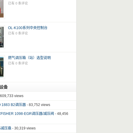
已有 0 条评论
OL-K100系列中央控制台
已有 0 条评论
燃气调压箱（站）选型说明
已有 0 条评论
设备
 609,733 views
 1883 B2调压器
- 83,752 views
ISHER 1098-EGR调压器/减压阀
- 48,456
G减压撬
- 30,319 views