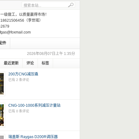
，一级做工，以质量赢得市场！
8621506456（李世瑶）
2679
gas@foxmail.com
配件
2026年08月07日上午 1:35分
最近更新
评论
标签
200方CNG减压撬
已有 2 条评论
CNG-100-1000系列减压计量站
已有 0 条评论
瑞盖斯 Raygas D200R调压器