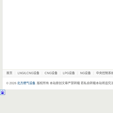
首页
LNG/LCNG设备
CNG设备
LPG设备
NG设备
中央控制系
© 2026
北方燃气设备
. 版权所有 本站原创文章严禁转载 若私自转载本站将追究法