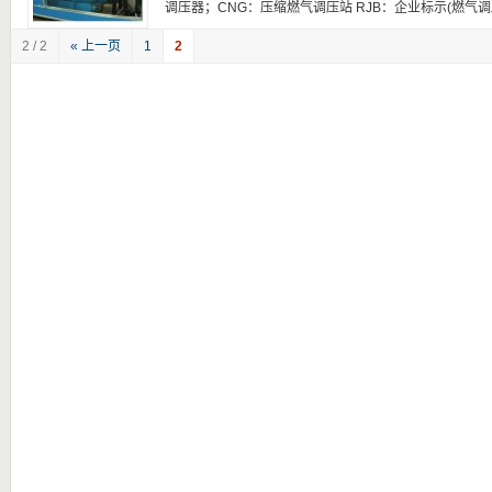
调压器；CNG：压缩燃气调压站 RJB：企业标示(燃气调压
2 / 2
« 上一页
1
2